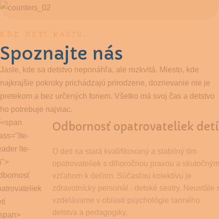
KDE DETI RASTÚ...
Spoznajte nás
Jasle, kde sa detstvo neponáhľa, ale rozkvitá. Miesto, kde
najkrajšie pokroky prichádzajú prirodzene, dozrievanie nie je
pretekom a bez určených foriem. Všetko má svoj čas a detstvo
ho potrebuje najviac.
Odbornosť opatrovateliek detí
O deti sa stará kvalifikovaný a stabilný tím
opatrovateliek s dlhoročnou praxou a skutočný
vzťahom k deťom. Súčasťou kolektívu je
zdravotnícky personál - detské sestry. Neustále 
vzdelávame v oblasti psychológie ranného
detstva a pedagogiky.