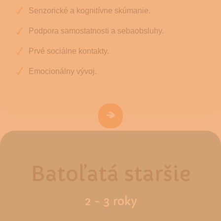
Senzorické a kognitívne skúmanie.
Podpora samostatnosti a sebaobsluhy.
Prvé sociálne kontakty.
Emocionálny vývoj.
Batoľatá staršie
2 - 3 roky