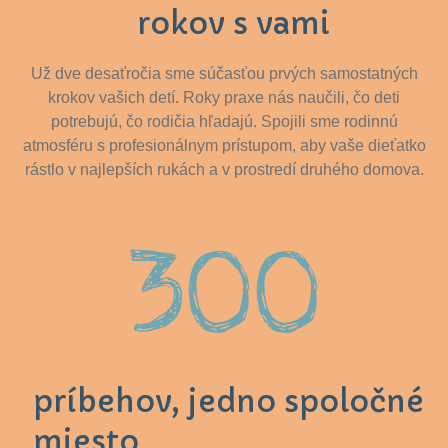
rokov s vami
Už dve desaťročia sme súčasťou prvých samostatných
krokov vašich detí. Roky praxe nás naučili, čo deti
potrebujú, čo rodičia hľadajú. Spojili sme rodinnú
atmosféru s profesionálnym prístupom, aby vaše dieťatko
rástlo v najlepších rukách a v prostredí druhého domova.
300
príbehov, jedno spoločné
miesto