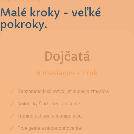
AKO RASTIEME...
Malé kroky - veľké
pokroky.
Dojčatá
6 mesiacov - 1 rok
Senzomotorický rozvoj, stimulácia zmyslov.
Motorický štart - sed a lezenie.
Tréning úchopu a manipulácie.
Prvé gestá a napodobňovanie.