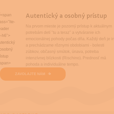
Autentický a osobný prístup
Na prvom mieste je pozorný prístup k aktuálnym
potrebám detí "tu a teraz" a vytváranie ich
emocionálnej pohody počas dňa. Každý deň je i
a prechádzame rôznymi obdobiami - bolesti
zúbkov, občasný smútok, únava, potreba
intenzívnej blízkosti (Rischino). Prednosť má
pohoda a individuálne tempo.
ZAVOLAJTE NÁM