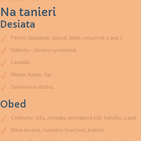
Na tanieri
Desiata
Pečivo (špaldové, sójové, biele, celozrnné a pod.).
Nátierky – čerstvo vymiešané.
Cereálie.
Mlieko, kakao, čaj.
Zeleninová obloha.
Obed
Cestoviny, ryža, zemiaky, zemiaková kaš, halušky, a pod.
Mäso kuracie, hovädzie bravčové, králičie.