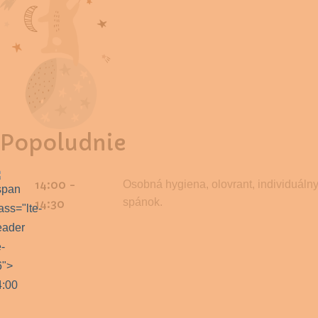
Popoludnie
14:00 -
Osobná hygiena, olovrant, individuáln
spánok.
14:30