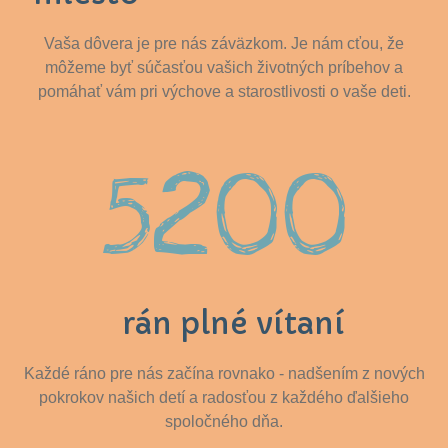
Vaša dôvera je pre nás záväzkom. Je nám cťou, že
môžeme byť súčasťou vašich životných príbehov a
pomáhať vám pri výchove a starostlivosti o vaše deti.
5200
rán plné vítaní
Každé ráno pre nás začína rovnako - nadšením z nových
pokrokov našich detí a radosťou z každého ďalšieho
spoločného dňa.