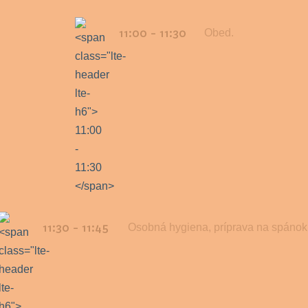
11:00 - 11:30
Obed.
11:30 - 11:45
Osobná hygiena, príprava na spánok