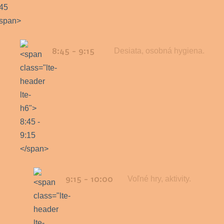
8:45 - 9:15
Desiata, osobná hygiena.
9:15 - 10:00
Voľné hry, aktivity.