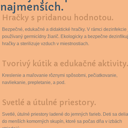
najmenších.
Hračky s pridanou hodnotou.
Bezpečné, edukačné a didaktické hračky. V rámci dezinfekcie 
používaný germicídny žiarič. Ekologicky a bezpečne dezinfiku
hračky a sterilizuje vzduch v miestnostiach.
Tvorivý kútik a edukačné aktivity
Kreslenie a maľovanie rôznymi spôsobmi, pečiatkovanie,
navliekanie, prepletanie, a pod.
Svetlé a útulné priestory.
Svetlé, útulné priestory ladené do jemných farieb. Deti sa deli
do menších komorných skupín, ktoré sa počas dňa v izbách