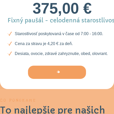
375,00 €
Fixný paušál - celodenná starostlivo
Starostlivosť poskytovaná v čase od 7:00 - 16:00.
Cena za stravu je 4,20 € za deň.
Desiata, ovocie, zdravé zahryznutie, obed, olovrant.
ČO PONÚKAME
To najlepšie pre našich