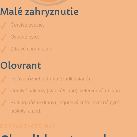
Malé zahryznutie
Čerstvé ovocie.
Ovocné pyré.
Zdravé chrumkanie.
Olovrant
Pečivo rôzneho druhu (sladké/slané).
Čerstvé nátierky (sladké/slané), zeleninová obloha.
Puding (rôzne druhy), jogurtový krém, ovocné pyré,
piškóty, a pod.
KONTAKTUJTE NÁS